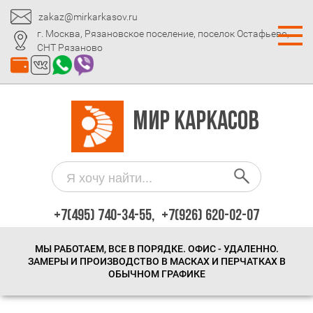
zakaz@mirkarkasov.ru
г. Москва, Рязановское поселение, поселок Остафьево,
СНТ Рязаново
МИР КАРКАСОВ
+7(495) 740-34-55,
+7(926) 620-02-07
МЫ РАБОТАЕМ, ВСЕ В ПОРЯДКЕ. ОФИС - УДАЛЕННО.
ЗАМЕРЫ И ПРОИЗВОДСТВО В МАСКАХ И ПЕРЧАТКАХ В
ОБЫЧНОМ ГРАФИКЕ