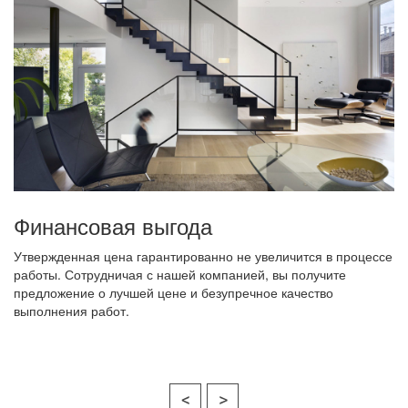
Финансовая выгода
Утвержденная цена гарантированно не увеличится в процессе
работы. Сотрудничая с нашей компанией, вы получите
предложение о лучшей цене и безупречное качество
выполнения работ.