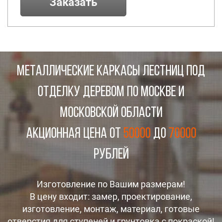
Заказать
МЕТАЛЛИЧЕСКИЕ КАРКАСЫ ЛЕСТНИЦ ПОД
ОТДЕЛКУ ДЕРЕВОМ ПО МОСКВЕ И
МОСКОВСКОЙ ОБЛАСТИ
Акционная цена от
50000
до
70000
рублей
Изготовление по Вашим размерам!
В цену входит: замер, проектирование,
изготовление, монтаж, материал, готовые
отверстия для ступеней и грунтовка с покраской!