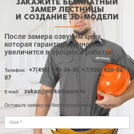
ЗАКАЖИТЕ БЕСПЛАТНЫЙ
ЗАМЕР ЛЕСТНИЦЫ
И СОЗДАНИЕ ЗD-МОДЕЛИ
После замера озвучим цену,
которая гарантированно не
увеличится в процессе работы!
+7(495) 740-34-55,
+7(926) 620-02-
Телефон:
07
zakaz@mirkarkasov.ru
E-mail:
Оставьте заявку на бесплатную консультацию: