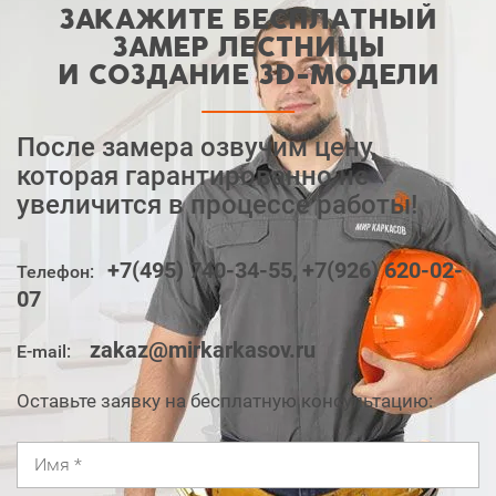
ЗАКАЖИТЕ БЕСПЛАТНЫЙ
ЗАМЕР ЛЕСТНИЦЫ
И СОЗДАНИЕ ЗD-МОДЕЛИ
После замера озвучим цену,
которая гарантированно не
увеличится в процессе работы!
+7(495) 740-34-55,
+7(926) 620-02-
Телефон:
07
zakaz@mirkarkasov.ru
E-mail:
Оставьте заявку на бесплатную консультацию: