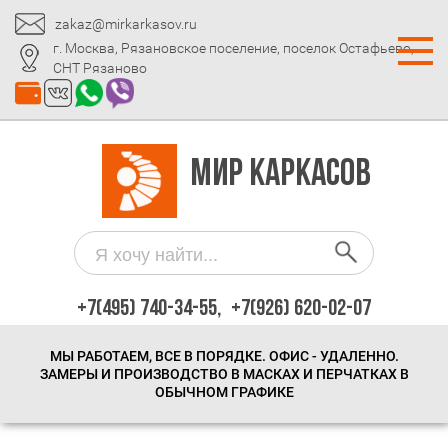
zakaz@mirkarkasov.ru
г. Москва, Рязановское поселение, поселок Остафьево,
СНТ Рязаново
МИР КАРКАСОВ
+7(495) 740-34-55,
+7(926) 620-02-07
МЫ РАБОТАЕМ, ВСЕ В ПОРЯДКЕ. ОФИС - УДАЛЕННО.
ЗАМЕРЫ И ПРОИЗВОДСТВО В МАСКАХ И ПЕРЧАТКАХ В
ОБЫЧНОМ ГРАФИКЕ