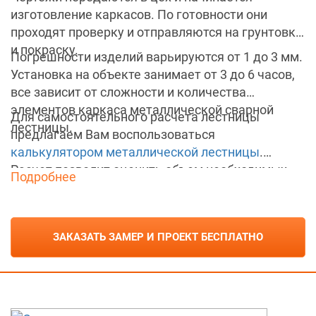
изготовление каркасов. По готовности они
проходят проверку и отправляются на грунтовку
и покраску.
Погрешности изделий варьируются от 1 до 3 мм.
Установка на объекте занимает от 3 до 6 часов,
все зависит от сложности и количества
элементов каркаса металлической сварной
Для самостоятельного расчета лестницы
лестницы.
предлагаем Вам воспользоваться
калькулятором металлической лестницы
.
Расчет позволит оценить объем необходимых
Подробнее
материалов для изготовления деталей: тетивы,
опор, ступеней, получить предварительную
оценку удобства лестницы для эксплуатации.
ЗАКАЗАТЬ ЗАМЕР И ПРОЕКТ БЕСПЛАТНО