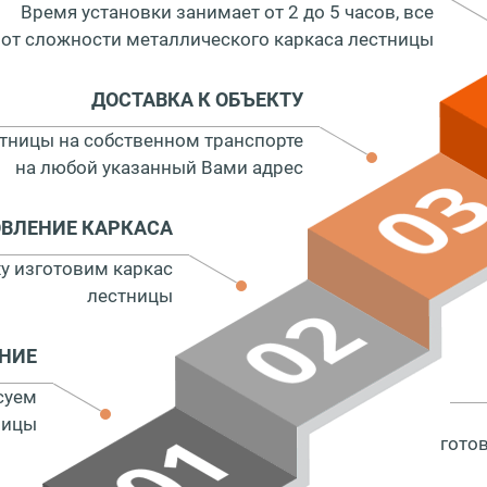
Время установки занимает от 2 до 5 часов, все
 от сложности металлического каркаса лестницы
ДОСТАВКА К ОБЪЕКТУ
тницы на собственном транспорте
на любой указанный Вами адрес
ОВЛЕНИЕ КАРКАСА
у изготовим каркас
лестницы
АНИЕ
суем
ницы
гото