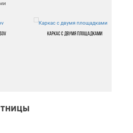
ями
asov
Каркас с двумя площадками
СТНИЦЫ