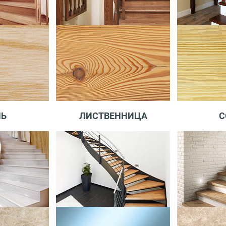
НЬ
ЛИСТВЕННИЦА
С