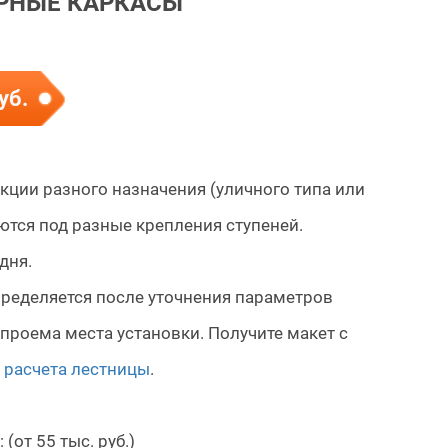
РНЫЕ КАРКАСЫ
уб.
кции разного назначения (уличного типа или
ются под разные крепления ступеней.
дня.
ределяется после уточнения параметров
проема места установки. Получите макет с
 расчета лестницы
.
:
(от 55 тыс. руб.)