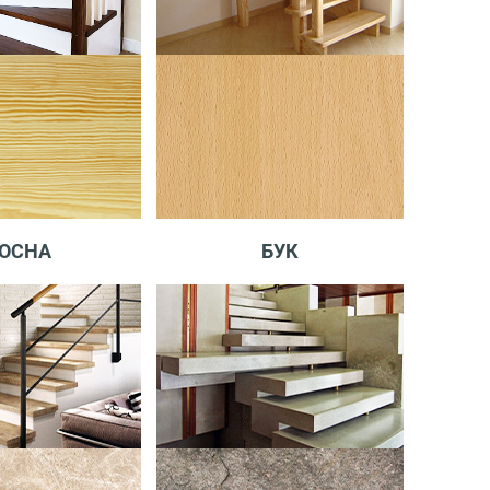
ОСНА
БУК