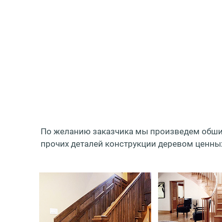
По желанию заказчика мы произведем обшивк
прочих деталей конструкции деревом ценных