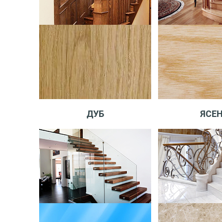
ДУБ
ЯСЕ