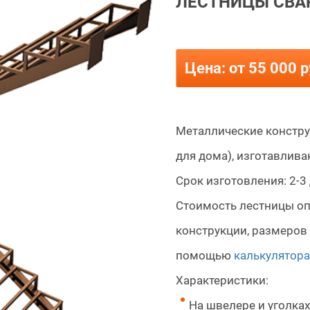
ЛЕСТНИЦЫ СВА
Цена: от 55 000 р
Металлические констру
для дома), изготавлива
Срок изготовления: 2-3 
Стоимость лестницы оп
конструкции, размеров 
помощью
калькулятора
Характеристики:
На швелере и уголках