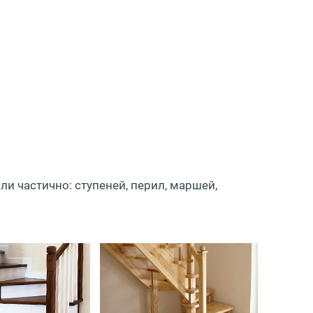
и частично: ступеней, перил, маршей,