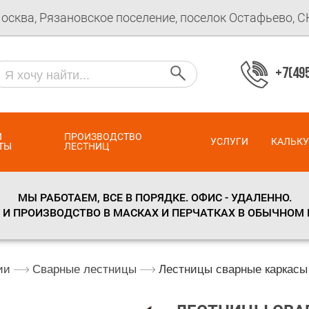
Москва, Рязановское поселение, поселок Остафьево, 
+7(495
И
ПРОИЗВОДСТВО
УСЛУГИ
КАЛЬК
ТЫ
ЛЕСТНИЦ
МЫ РАБОТАЕМ, ВСЕ В ПОРЯДКЕ. ОФИС - УДАЛЕННО.
И ПРОИЗВОДСТВО В МАСКАХ И ПЕРЧАТКАХ В ОБЫЧНОМ
ии
Сварные лестницы
Лестницы сварные каркасы