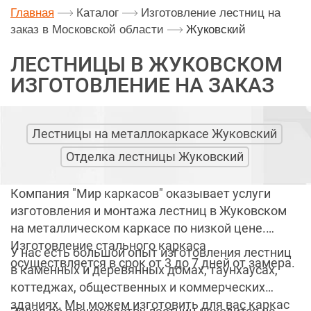
Главная
Каталог
Изготовление лестниц на
заказ в Московской области
Жуковский
ЛЕСТНИЦЫ В ЖУКОВСКОМ
ИЗГОТОВЛЕНИЕ НА ЗАКАЗ
Лестницы на металлокаркасе Жуковский
Отделка лестницы Жуковский
Компания "Мир каркасов" оказывает услуги
изготовления и монтажа лестниц в Жуковском
на металлическом каркасе по низкой цене.
Изготовление стального каркаса
У нас есть большой опыт изготовления лестниц
осуществляется в срок от 3 до 7 дней от замера.
в каменных и деревянных домах, таунхаусах,
коттеджах, общественных и коммерческих
зданиях. Мы можем изготовить для вас каркас