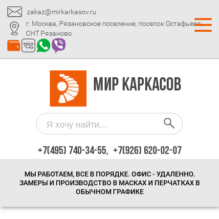
zakaz@mirkarkasov.ru
г. Москва, Рязановское поселение, поселок Остафьево,
СНТ Рязаново
МИР КАРКАСОВ
+7(495) 740-34-55,
+7(926) 620-02-07
МЫ РАБОТАЕМ, ВСЕ В ПОРЯДКЕ. ОФИС - УДАЛЕННО.
ЗАМЕРЫ И ПРОИЗВОДСТВО В МАСКАХ И ПЕРЧАТКАХ В
ОБЫЧНОМ ГРАФИКЕ