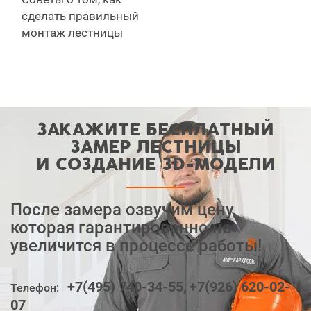
сделать правильный
монтаж лестницы
ЗАКАЖИТЕ БЕСПЛАТНЫЙ
ЗАМЕР ЛЕСТНИЦЫ
И СОЗДАНИЕ ЗD-МОДЕЛИ
После замера озвучим цену,
которая гарантированно не
увеличится в процессе работы!
+7(495) 740-34-55,
+7(926) 620-02-
Телефон:
07