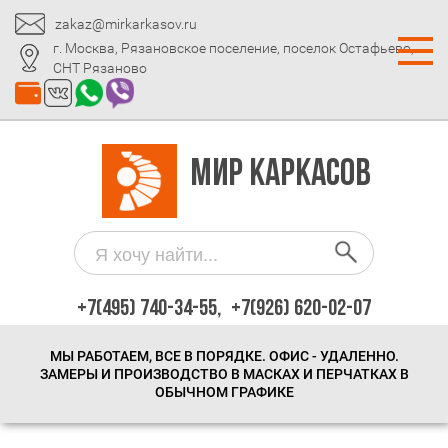
zakaz@mirkarkasov.ru
г. Москва, Рязановское поселение, поселок Остафьево,
СНТ Рязаново
МИР КАРКАСОВ
+7(495) 740-34-55,
+7(926) 620-02-07
МЫ РАБОТАЕМ, ВСЕ В ПОРЯДКЕ. ОФИС - УДАЛЕННО.
ЗАМЕРЫ И ПРОИЗВОДСТВО В МАСКАХ И ПЕРЧАТКАХ В
ОБЫЧНОМ ГРАФИКЕ