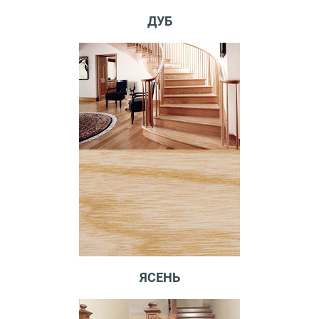
ДУБ
ЯСЕНЬ