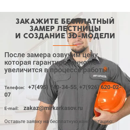
ЗАКАЖИТЕ БЕСПЛАТНЫЙ
ЗАМЕР ЛЕСТНИЦЫ
И СОЗДАНИЕ ЗD-МОДЕЛИ
После замера озвучим цену,
которая гарантированно не
увеличится в процессе работы!
+7(495) 740-34-55,
+7(926) 620-02-
Телефон:
07
zakaz@mirkarkasov.ru
E-mail:
Оставьте заявку на бесплатную консультацию: