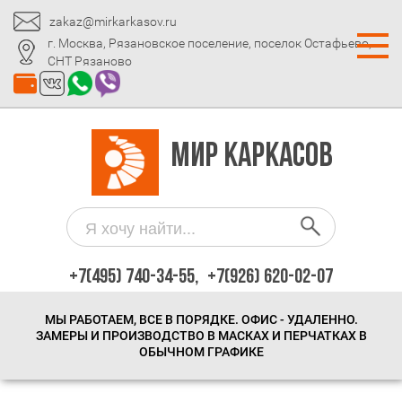
zakaz@mirkarkasov.ru
г. Москва, Рязановское поселение, поселок Остафьево,
СНТ Рязаново
МИР КАРКАСОВ
+7(495) 740-34-55,
+7(926) 620-02-07
МЫ РАБОТАЕМ, ВСЕ В ПОРЯДКЕ. ОФИС - УДАЛЕННО.
ЗАМЕРЫ И ПРОИЗВОДСТВО В МАСКАХ И ПЕРЧАТКАХ В
ОБЫЧНОМ ГРАФИКЕ