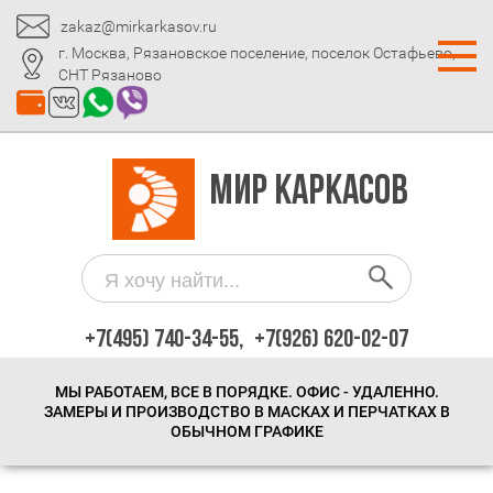
zakaz@mirkarkasov.ru
г. Москва, Рязановское поселение, поселок Остафьево,
СНТ Рязаново
МИР КАРКАСОВ
+7(495) 740-34-55,
+7(926) 620-02-07
МЫ РАБОТАЕМ, ВСЕ В ПОРЯДКЕ. ОФИС - УДАЛЕННО.
ЗАМЕРЫ И ПРОИЗВОДСТВО В МАСКАХ И ПЕРЧАТКАХ В
ОБЫЧНОМ ГРАФИКЕ