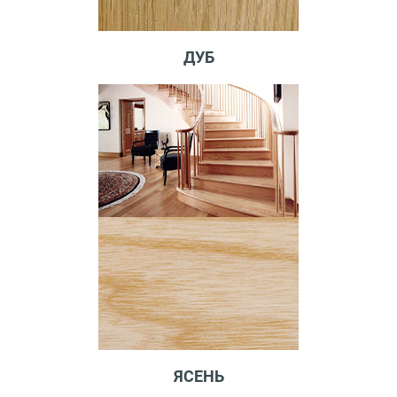
ДУБ
ЯСЕНЬ