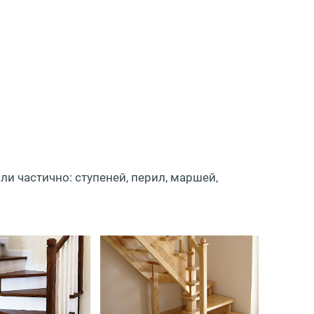
и частично: ступеней, перил, маршей,