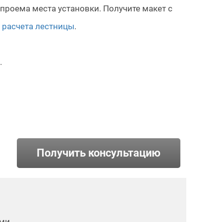
проема места установки. Получите макет с
 расчета лестницы
.
.
Получить консультацию
ями