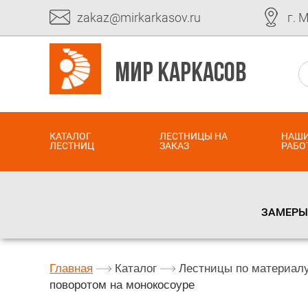
zakaz@mirkarkasov.ru
г. 
МИР КАРКАСОВ
КАТАЛОГ
ЛЕСТНИЦЫ НА
НАШ
ЛЕСТНИЦ
ЗАКАЗ
РАБО
ЗАМЕРЫ 
Главная
Каталог
Лестницы по материал
поворотом на монокосоуре