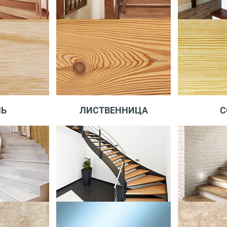
НЬ
ЛИСТВЕННИЦА
С