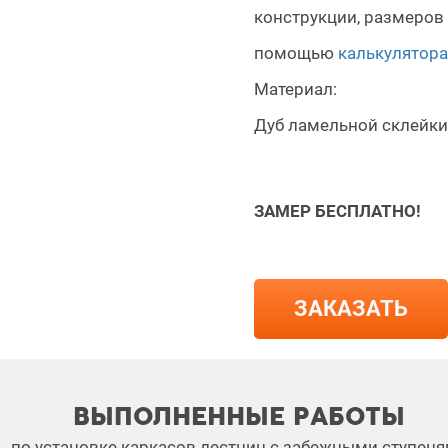
конструкции, размеров 
помощью
калькулятора
Материал:
Дуб ламельной склейки
ЗАМЕР БЕСПЛАТНО!
ЗАКАЗАТЬ
ВЫПОЛНЕННЫЕ РАБОТЫ
по установке каркасов лестниц с забежными ступен