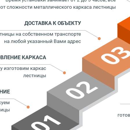
 от сложности металлического каркаса лестницы
ДОСТАВКА К ОБЪЕКТУ
тницы на собственном транспорте
на любой указанный Вами адрес
ОВЛЕНИЕ КАРКАСА
у изготовим каркас
лестницы
АНИЕ
суем
ницы
гото