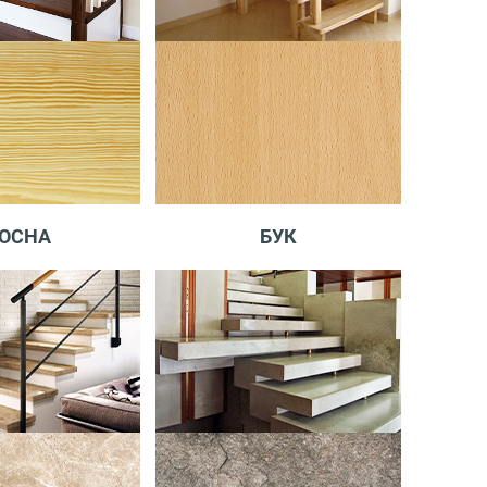
ОСНА
БУК