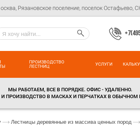
Москва, Рязановское поселение, поселок Остафьево, 
+7(495
И
ПРОИЗВОДСТВО
УСЛУГИ
КАЛЬК
ТЫ
ЛЕСТНИЦ
МЫ РАБОТАЕМ, ВСЕ В ПОРЯДКЕ. ОФИС - УДАЛЕННО.
И ПРОИЗВОДСТВО В МАСКАХ И ПЕРЧАТКАХ В ОБЫЧНОМ
у
Лестницы деревянные из массива ценных пород