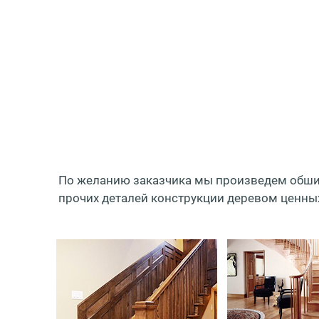
По желанию заказчика мы произведем обшивк
прочих деталей конструкции деревом ценных