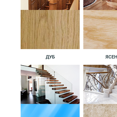
ДУБ
ЯСЕ