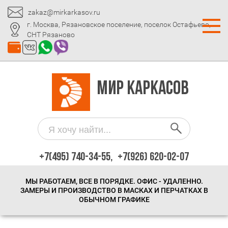
zakaz@mirkarkasov.ru
г. Москва, Рязановское поселение, поселок Остафьево,
СНТ Рязаново
МИР КАРКАСОВ
+7(495) 740-34-55,
+7(926) 620-02-07
МЫ РАБОТАЕМ, ВСЕ В ПОРЯДКЕ. ОФИС - УДАЛЕННО.
ЗАМЕРЫ И ПРОИЗВОДСТВО В МАСКАХ И ПЕРЧАТКАХ В
ОБЫЧНОМ ГРАФИКЕ