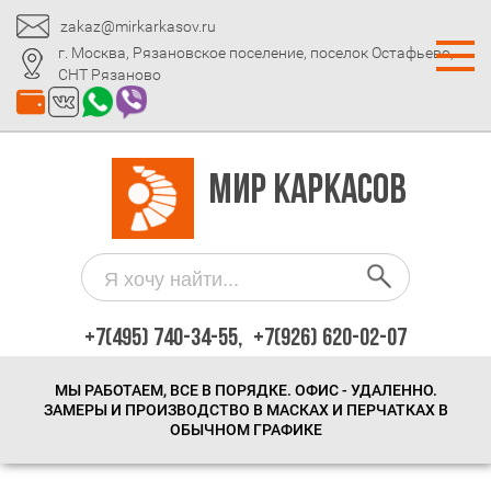
zakaz@mirkarkasov.ru
г. Москва, Рязановское поселение, поселок Остафьево,
СНТ Рязаново
МИР КАРКАСОВ
+7(495) 740-34-55,
+7(926) 620-02-07
МЫ РАБОТАЕМ, ВСЕ В ПОРЯДКЕ. ОФИС - УДАЛЕННО.
ЗАМЕРЫ И ПРОИЗВОДСТВО В МАСКАХ И ПЕРЧАТКАХ В
ОБЫЧНОМ ГРАФИКЕ